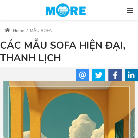
Home
/
MẪU SOFA
CÁC MẪU SOFA HIỆN ĐẠI,
THANH LỊCH