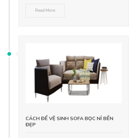
Read More
CÁCH ĐỂ VỆ SINH SOFA BỌC NỈ BỀN
ĐẸP