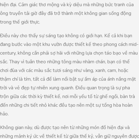
hiện đại. Cảm giác thơ mộng và kỳ diệu mà những bức tranh của
ông truyền tải giờ đây đã trở thành một không gian sống động
trong thế giới thực.
Điều này cho thấy sự sáng tạo không có giới hạn. Kể cả khi bạn
đang bước vào một khu vườn được thiết kế theo phong cách mid-
century, không cần phải sợ hãi với những lựa chọn táo bạo về màu
sắc. Thay vì tuân theo những tông màu nhàm chán, bạn có thể
chơi đùa với các màu sắc tươi sáng như vàng, xanh, cam, hoặc
thậm chí là tím, tất cả để làm nổi bật sự ấm áp của ánh nắng mặt
trời và vẻ đẹp tự nhiên xung quanh. Điều quan trọng là sự pha
trộn giữa các thời kỳ thiết kế, nơi mỗi yếu tố từ ghế ngồi, bàn trà
đến những chi tiết nhỏ khác đều tạo nên một sự tổng hòa hoàn
hảo.
Không gian này, dù được tạo nên từ những món đồ hiện đại và
những mảnh ký ức về thiết kế từ giữa thế kỷ, vẫn giữ nguyên được