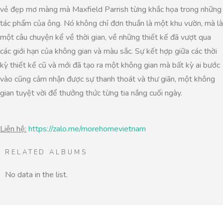
vẻ đẹp mơ màng mà Maxfield Parrish từng khắc họa trong những
tác phẩm của ông. Nó không chỉ đơn thuần là một khu vườn, mà là
một câu chuyện kể về thời gian, về những thiết kế đã vượt qua
các giới hạn của không gian và màu sắc. Sự kết hợp giữa các thời
kỳ thiết kế cũ và mới đã tạo ra một không gian mà bất kỳ ai bước
vào cũng cảm nhận được sự thanh thoát và thư giãn, một không
gian tuyệt vời để thưởng thức từng tia nắng cuối ngày.
Liên hệ:
https://zalo.me/morehomevietnam
RELATED ALBUMS
No data in the list.