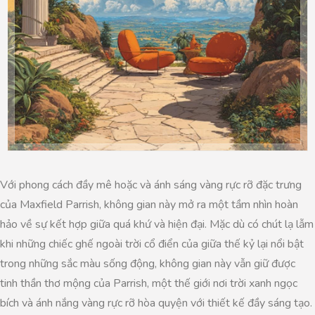
Với phong cách đầy mê hoặc và ánh sáng vàng rực rỡ đặc trưng
của Maxfield Parrish, không gian này mở ra một tầm nhìn hoàn
hảo về sự kết hợp giữa quá khứ và hiện đại. Mặc dù có chút lạ lẫm
khi những chiếc ghế ngoài trời cổ điển của giữa thế kỷ lại nổi bật
trong những sắc màu sống động, không gian này vẫn giữ được
tinh thần thơ mộng của Parrish, một thế giới nơi trời xanh ngọc
bích và ánh nắng vàng rực rỡ hòa quyện với thiết kế đầy sáng tạo.