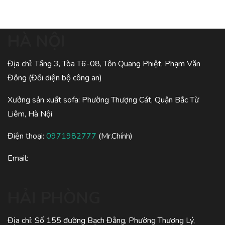
HÀ NỘI
Địa chỉ: Tầng 3, Tòa T6-08, Tôn Quang Phiệt, Phạm Văn
Đồng (Đối diện bộ công an)
Xưởng sản xuất sofa: Phường Thượng Cát, Quận Bắc Từ
Liêm, Hà Nội
Điện thoại:
0971982777
(Mr.Chính)
Email:
HẢI PHÒNG
Địa chỉ: Số 155 đường Bạch Đằng, Phường Thượng Lý,