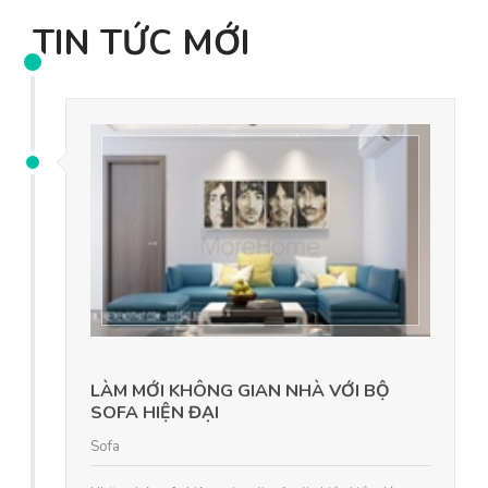
TIN TỨC MỚI
LÀM MỚI KHÔNG GIAN NHÀ VỚI BỘ
SOFA HIỆN ĐẠI
Sofa