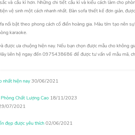
 sắc và cầu kì hơn. Những chi tiết cầu kì và kiểu cách làm cho p
iện vệ sinh một cách nhanh nhất. Bàn sofa thiết kế đơn giản, được 
fa nổi bật theo phong cách cổ điển hoàng gia. Màu tím tạo nên sự
hòng karaoke.
à được ưa chuộng hiện nay. Nếu bạn chọn được mẫu cho không gia
. Hãy liên hệ ngay đến 0975438686 để được tư vấn về mẫu mã, chấ
p nhất hiện nay
30/06/2021
n Phòng Chất Lượng Cao
18/11/2023
29/07/2021
ển đẹp được yêu thích
02/06/2021