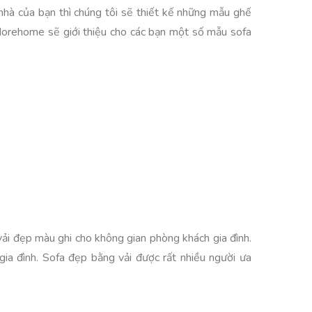
 nhà của bạn thì chúng tôi sẽ thiết kế những mẫu ghế
 Morehome sẽ giới thiệu cho các bạn một số mẫu sofa
vải đẹp màu ghi cho không gian phòng khách gia đình.
gia đình. Sofa đẹp bằng vải được rất nhiều người ưa