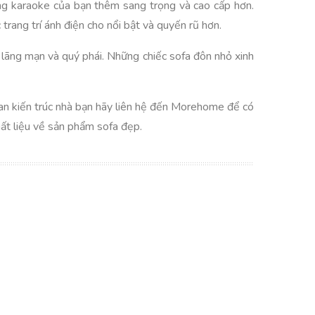
hòng karaoke của bạn thêm sang trọng và cao cấp hơn.
trang trí ánh điện cho nổi bật và quyến rũ hơn.
 lãng mạn và quý phái. Những chiếc sofa đôn nhỏ xinh
n kiến trúc nhà bạn hãy liên hệ đến Morehome để có
t liệu về sản phẩm sofa đẹp.