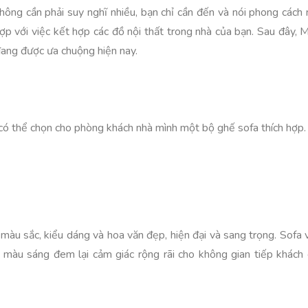
hông cần phải suy nghĩ nhiều, bạn chỉ cần đến và nói phong cách
ợp với việc kết hợp các đồ nội thất trong nhà của bạn. Sau đây,
ang được ưa chuộng hiện nay.
ạn có thể chọn cho phòng khách nhà mình một bộ ghế sofa thích hợp.
 màu sắc, kiểu dáng và hoa văn đẹp, hiện đại và sang trọng. Sofa 
 màu sáng đem lại cảm giác rộng rãi cho không gian tiếp khách 