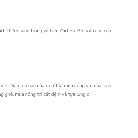
ách thêm sang trọng và hiện đại hơn. Bộ sofa cao cấp
ậu Việt Nam có hai mùa rõ rệt là mùa nóng và mùa lạnh
g ghế, mùa nóng thì cất đệm và tựa lưng đi.