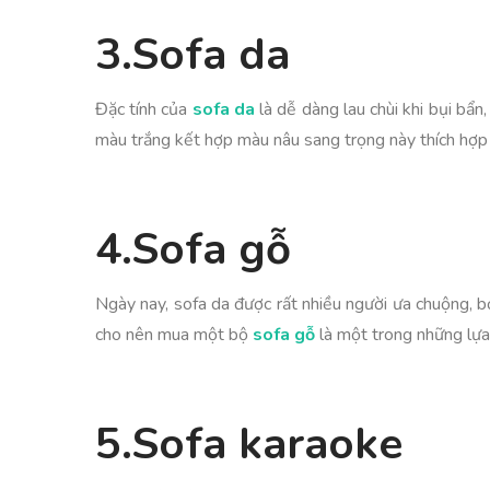
3.Sofa da
Đặc tính của
sofa da
là dễ dàng lau chùi khi bụi bẩ
màu trắng kết hợp màu nâu sang trọng này thích hợp
4.Sofa gỗ
Ngày nay, sofa da được rất nhiều người ưa chuộng, bở
cho nên mua một bộ
sofa gỗ
là một trong những lựa 
5.Sofa karaoke