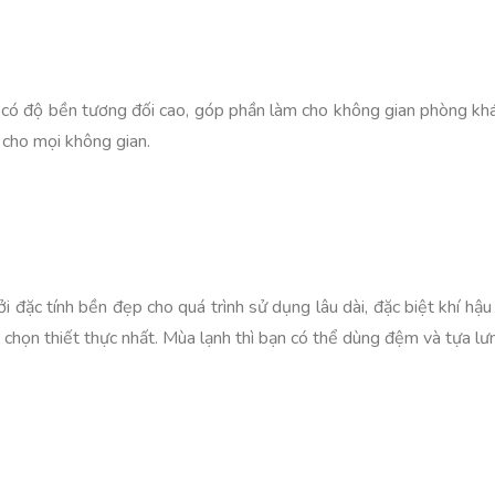
n, có độ bền tương đối cao, góp phần làm cho không gian phòng kh
 cho mọi không gian.
i đặc tính bền đẹp cho quá trình sử dụng lâu dài, đặc biệt khí h
chọn thiết thực nhất. Mùa lạnh thì bạn có thể dùng đệm và tựa lưn