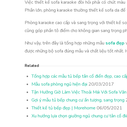
Việc thiết kế sofa karaoke đòi hỏi phải có chút màu
Phần lớn, phòng karaoke thường thiết kế sofa da để t
Phòng karaoke cao cấp và sang trọng với thiết kế so
cũng góp phần tô điểm cho không gian sang trọng p
Như vậy, trên đây là tổng hợp những mẫu
sofa đẹp
v
được những bộ sofa đúng mẫu và chất liệu tốt nhất
Related
Tổng hợp các mẫu tủ bếp tân cổ điển đẹp, cao cấ
Mẫu sofa phòng ngủ hiện đại
20/03/2017
Tận Hưởng Giờ Làm Việc Thoải Mái Với Sofa Vă
Gợi ý mẫu tủ bếp chung cư ấn tượng, sang trọng
Thiết kế tủ bếp đẹp | Morehome
06/05/2021
Xu hướng lựa chọn giường ngủ chung cư tân cổ đi