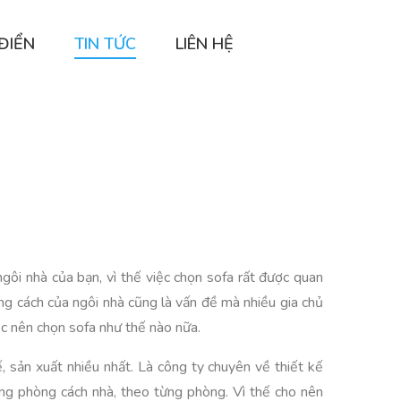
ĐIỂN
TIN TỨC
LIÊN HỆ
gôi nhà của bạn, vì thế việc chọn sofa rất được quan
g cách của ngôi nhà cũng là vấn đề mà nhiều gia chủ
c nên chọn sofa như thế nào nữa.
 sản xuất nhiều nhất. Là công ty chuyên về thiết kế
ừng phòng cách nhà, theo từng phòng. Vì thế cho nên