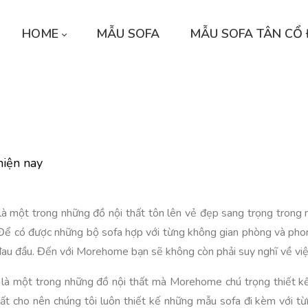
HOME
MẪU SOFA
MẪU SOFA TÂN CỔ 
iện nay
là một trong những đồ nội thất tôn lên vẻ đẹp sang trọng trong n
Để có được những bộ sofa hợp với từng không gian phòng và phon
đau đầu. Đến với Morehome bạn sẽ không còn phải suy nghĩ về việ
là một trong những đồ nội thất mà Morehome chú trọng thiết kế,
hất cho nên chúng tôi luôn thiết kế những mẫu sofa đi kèm với t